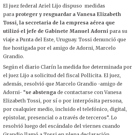
El juez federal Ariel Lijo dispuso medidas
para
proteger y resguardar a Vanesa Elizabeth
Tossi, la secretaria de la empresa aérea que
utilizó el jefe de Gabinete Manuel Adorni
para su
viaje a Punta del Este, Uruguay. Tossi denunció que
fue hostigada por el amigo de Adorni, Marcelo
Grandio.
Según el diario Clarín la medida fue determinada por
el juez Lijo a solicitud del fiscal Pollicita. El juez,
además, resolvió que Marcelo Grandio -amigo de
Adorni- “
se abstenga
de contactarse con Vanesa
Elizabeth Tossi, por sí o por interpósita persona,
por cualquier medio, incluido el telefónico, digital,
epistolar, presencial o a través de terceros”. Lo
resolvió luego del escándalo del viernes cuando
Grandio llamó a Tossi en plena declaración