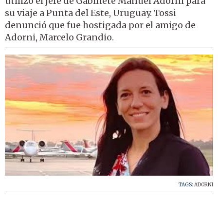
utilizó el jefe de Gabinete Manuel Adorni para
su viaje a Punta del Este, Uruguay. Tossi
denunció que fue hostigada por el amigo de
Adorni, Marcelo Grandio.
TAGS:
ADORNI