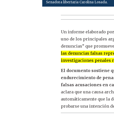
Senadora libertaria Carolina Losada.
Un informe elaborado por
uno de los principales ar
denuncias” que promueve
las denuncias falsas rep
investigaciones penales r
El documento sostiene qu
endurecimiento de penas
falsas acusaciones en ca
aclara que una causa arch
automáticamente que la de
probarse una intención de