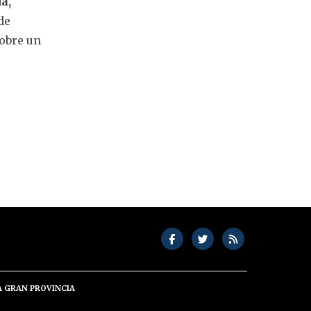
a,
de
sobre un
A GRAN PROVINCIA