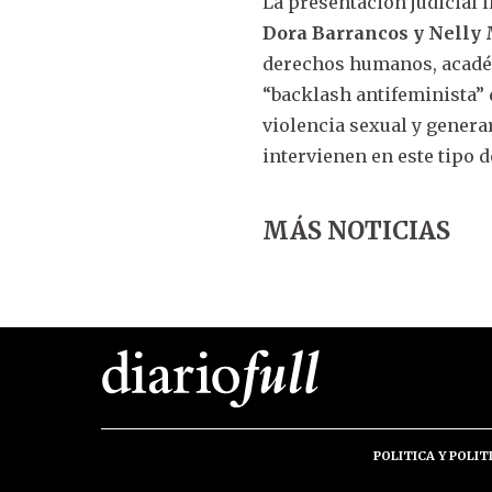
La presentación judicial 
Dora Barrancos y Nelly
derechos humanos, académi
“backlash antifeminista” 
violencia sexual y genera
intervienen en este tipo d
MÁS NOTICIAS
POLITICA Y POLIT