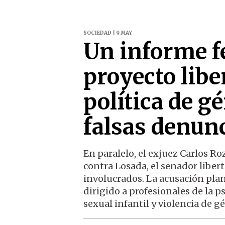
SOCIEDAD | 9 MAY
Un informe fe
proyecto libe
política de g
falsas denun
En paralelo, el exjuez Carlos R
contra Losada, el senador liber
involucrados. La acusación plan
dirigido a profesionales de la p
sexual infantil y violencia de g