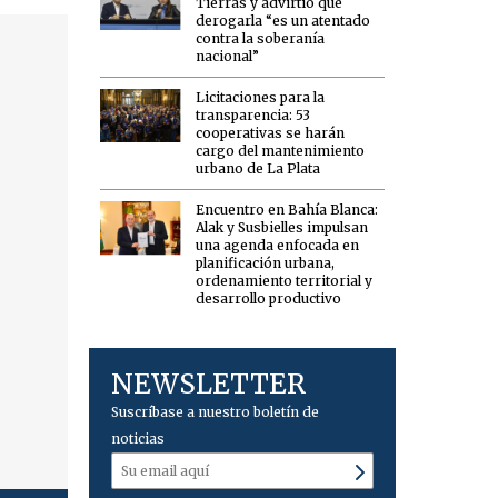
Tierras y advirtió que
derogarla “es un atentado
contra la soberanía
nacional”
Licitaciones para la
transparencia: 53
cooperativas se harán
cargo del mantenimiento
urbano de La Plata
Encuentro en Bahía Blanca:
Alak y Susbielles impulsan
una agenda enfocada en
planificación urbana,
ordenamiento territorial y
desarrollo productivo
NEWSLETTER
Suscríbase a nuestro boletín de
noticias