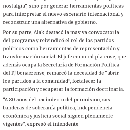
nostalgia”, sino por generar herramientas políticas
para interpretar el nuevo escenario internacional y
reconstruir una alternativa de gobierno.
Por su parte, Alak destacó la masiva convocatoria
del programa y reivindicó el rol de los partidos
políticos como herramientas de representación y
transformación social. El jefe comunal platense, que
además ocupa la Secretaría de Formación Política
del PJ bonaerense, remarcó la necesidad de “abrir
los partidos a la comunidad”, fortalecer la
participación y recuperar la formación doctrinaria.
“A 80 años del nacimiento del peronismo, sus
banderas de soberanía política, independencia
económica y justicia social siguen plenamente
vigentes”, expresó el intendente.