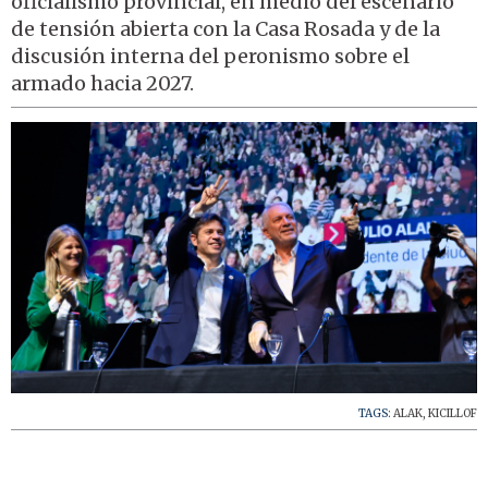
oficialismo provincial, en medio del escenario
de tensión abierta con la Casa Rosada y de la
discusión interna del peronismo sobre el
armado hacia 2027.
TAGS:
ALAK
,
KICILLOF