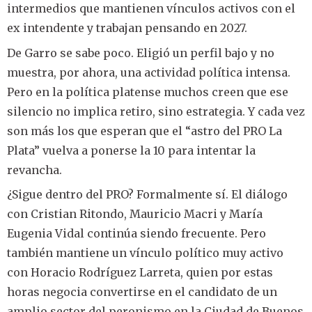
intermedios que mantienen vínculos activos con el
ex intendente y trabajan pensando en 2027.
De Garro se sabe poco. Eligió un perfil bajo y no
muestra, por ahora, una actividad política intensa.
Pero en la política platense muchos creen que ese
silencio no implica retiro, sino estrategia. Y cada vez
son más los que esperan que el “astro del PRO La
Plata” vuelva a ponerse la 10 para intentar la
revancha.
¿Sigue dentro del PRO? Formalmente sí. El diálogo
con Cristian Ritondo, Mauricio Macri y María
Eugenia Vidal continúa siendo frecuente. Pero
también mantiene un vínculo político muy activo
con Horacio Rodríguez Larreta, quien por estas
horas negocia convertirse en el candidato de un
amplio sector del peronismo en la Ciudad de Buenos