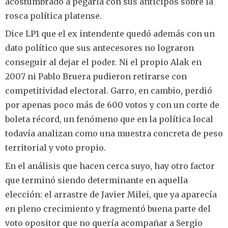
acostumbrado a pegarla con sus anticipos sobre la
rosca política platense.
Dice LP1 que el ex intendente quedó además con un
dato político que sus antecesores no lograron
conseguir al dejar el poder. Ni el propio Alak en
2007 ni Pablo Bruera pudieron retirarse con
competitividad electoral. Garro, en cambio, perdió
por apenas poco más de 600 votos y con un corte de
boleta récord, un fenómeno que en la política local
todavía analizan como una muestra concreta de peso
territorial y voto propio.
En el análisis que hacen cerca suyo, hay otro factor
que terminó siendo determinante en aquella
elección: el arrastre de Javier Milei, que ya aparecía
en pleno crecimiento y fragmentó buena parte del
voto opositor que no quería acompañar a Sergio