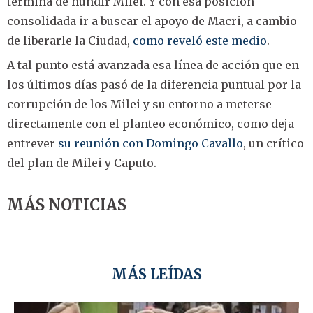
termina de hundir Milei. Y con esa posición
consolidada ir a buscar el apoyo de Macri, a cambio
de liberarle la Ciudad,
como reveló este medio
.
A tal punto está avanzada esa línea de acción que en
los últimos días pasó de la diferencia puntual por la
corrupción de los Milei y su entorno a meterse
directamente con el planteo económico, como deja
entrever
su reunión con Domingo Cavallo
, un crítico
del plan de Milei y Caputo.
MÁS NOTICIAS
MÁS LEÍDAS