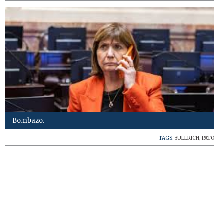
Bombazo.
TAGS:
BULLRICH
,
PATO