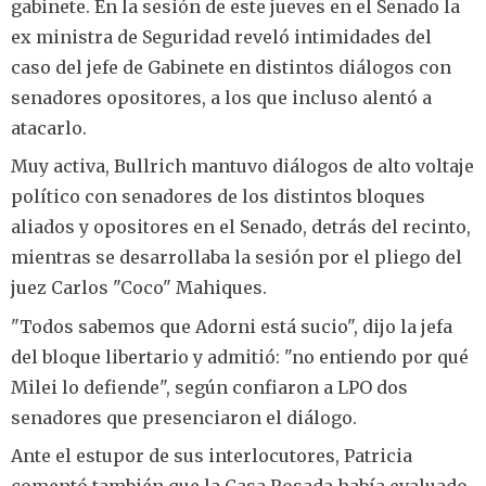
gabinete. En la sesión de este jueves en el Senado la
ex ministra de Seguridad reveló intimidades del
caso del jefe de Gabinete en distintos diálogos con
senadores opositores, a los que incluso alentó a
atacarlo.
Muy activa, Bullrich mantuvo diálogos de alto voltaje
político con senadores de los distintos bloques
aliados y opositores en el Senado, detrás del recinto,
mientras se desarrollaba la sesión por el pliego del
juez Carlos "Coco" Mahiques.
"Todos sabemos que Adorni está sucio", dijo la jefa
del bloque libertario y admitió: "no entiendo por qué
Milei lo defiende", según confiaron a LPO dos
senadores que presenciaron el diálogo.
Ante el estupor de sus interlocutores, Patricia
comentó también que la Casa Rosada había evaluado