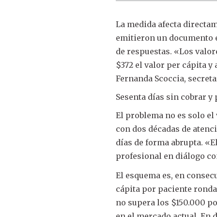
La medida afecta directam
emitieron un documento en
de respuestas. «Los valo
$372 el valor per cápita 
Fernanda Scoccia, secretar
Sesenta días sin cobrar y
El problema no es solo el
con dos décadas de atenci
días de forma abrupta. «El
profesional en diálogo co
El esquema es, en consecue
cápita por paciente ronda 
no supera los $150.000 por
en el mercado actual. En 