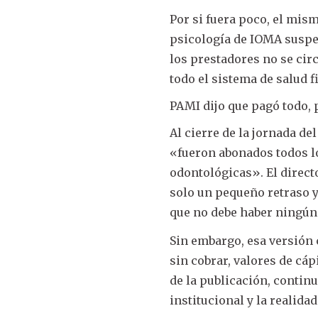
Por si fuera poco, el mis
psicología de IOMA suspen
los prestadores no se cir
todo el sistema de salud 
PAMI dijo que pagó todo, 
Al cierre de la jornada d
«fueron abonados todos l
odontológicas». El direct
solo un pequeño retraso 
que no debe haber ningún
Sin embargo, esa versión 
sin cobrar, valores de cá
de la publicación, continu
institucional y la realidad