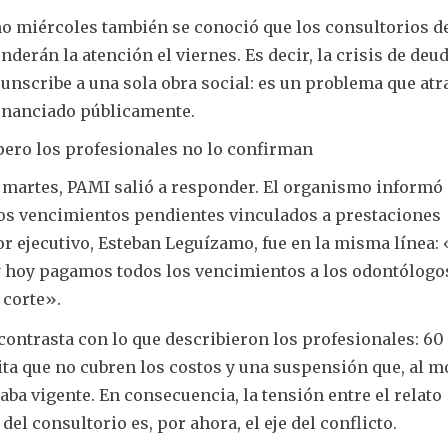
mo miércoles también se conoció que los consultorios d
derán la atención el viernes. Es decir, la crisis de deu
cunscribe a una sola obra social: es un problema que atr
financiado públicamente.
pero los profesionales no lo confirman
el martes, PAMI salió a responder. El organismo informó
os vencimientos pendientes vinculados a prestaciones
or ejecutivo, Esteban Leguízamo, fue en la misma línea:
y hoy pagamos todos los vencimientos a los odontólogos
 corte».
contrasta con lo que describieron los profesionales: 60
pita que no cubren los costos y una suspensión que, al
aba vigente. En consecuencia, la tensión entre el relato
 del consultorio es, por ahora, el eje del conflicto.