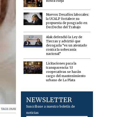
Rosca Floja
Nuevos Desafíos laborales:
la UCALP fortalece su
propuesta de posgrado en
DerDecho del Trabajo
Alak defendió la Ley de
Tierras y advirtió que
derogarla “es un atentado
contra la soberanía
nacional”
Licitaciones para la
transparencia: 53
cooperativas se harán
cargo del mantenimiento
urbano de La Plata
NEWSLETTER
Suscríbase a nuestro boletín de
TAGS:
PAMI
noticias