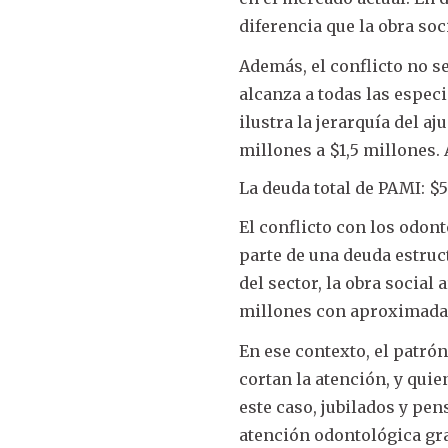
diferencia que la obra soci
Además, el conflicto no s
alcanza a todas las espe
ilustra la jerarquía del a
millones a $1,5 millones.
La deuda total de PAMI: $
El conflicto con los odont
parte de una deuda estru
del sector, la obra soci
millones con aproximadam
En ese contexto, el patrón
cortan la atención, y qui
este caso, jubilados y pe
atención odontológica grat