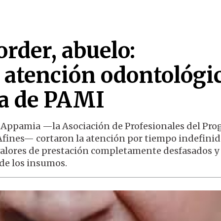
rder, abuelo:
 atención odontológi
a de PAMI
 Appamia —la Asociación de Profesionales del Pr
Afines— cortaron la atención por tiempo indefinid
 valores de prestación completamente desfasados y 
de los insumos.