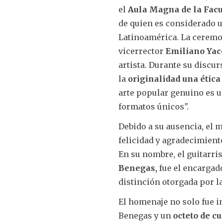
el
Aula Magna de la Facu
de quien es considerado u
Latinoamérica. La ceremon
vicerrector
Emiliano Yaco
artista. Durante su discur
la
originalidad una ética
arte popular genuino es 
formatos únicos".
Debido a su ausencia, el 
felicidad y agradecimient
En su nombre, el guitarri
Benegas,
fue el encargad
distinción otorgada por la
El homenaje no solo fue i
Benegas y un
octeto de c