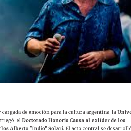
y cargada de emoción para la cultura argentina, la
Univ
ntregó el
Doctorado Honoris Causa al exlíder de los
los Alberto "Indio" Solari.
El acto central se desarroll