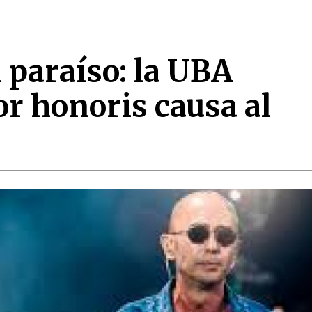
 paraíso: la UBA
r honoris causa al