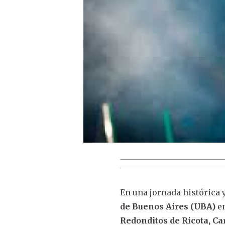
En una jornada histórica 
de Buenos Aires (UBA)
e
Redonditos de Ricota, Car