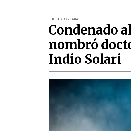
SOCIEDAD | 20 MAY
Condenado al
nombró docto
Indio Solari