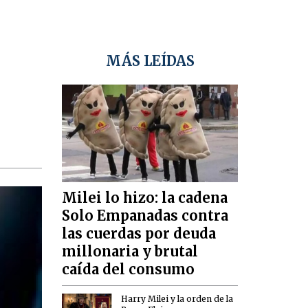
MÁS LEÍDAS
Milei lo hizo: la cadena
Solo Empanadas contra
las cuerdas por deuda
millonaria y brutal
caída del consumo
Harry Milei y la orden de la