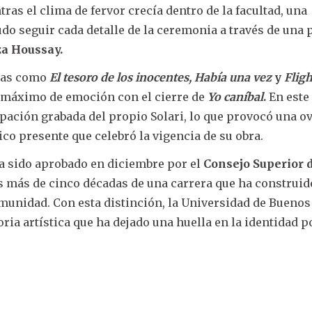
tras el clima de fervor crecía dentro de la facultad, una
do seguir cada detalle de la ceremonia a través de una 
za Houssay.
ezas como
El tesoro de los inocentes,
Había una vez
y
Fligh
máximo de emoción con el cierre de
Yo caníbal
.
En este
pación grabada del propio Solari, lo que provocó una o
ico presente que celebró la vigencia de su obra.
a sido aprobado en diciembre por el
Consejo Superior d
 más de cinco décadas de una carrera que ha construid
omunidad. Con esta distinción, la Universidad de Buenos
ria artística que ha dejado una huella en la identidad 