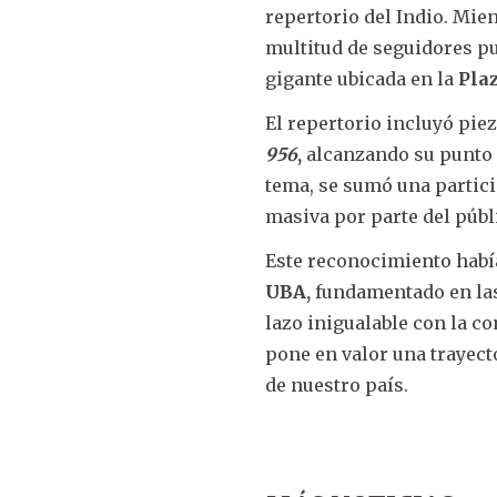
repertorio del Indio. Mien
multitud de seguidores pu
gigante ubicada en la
Pla
El repertorio incluyó pi
956
,
alcanzando su punto 
tema, se sumó una partici
masiva por parte del públ
Este reconocimiento habí
UBA,
fundamentado en las
lazo inigualable con la c
pone en valor una trayecto
de nuestro país.