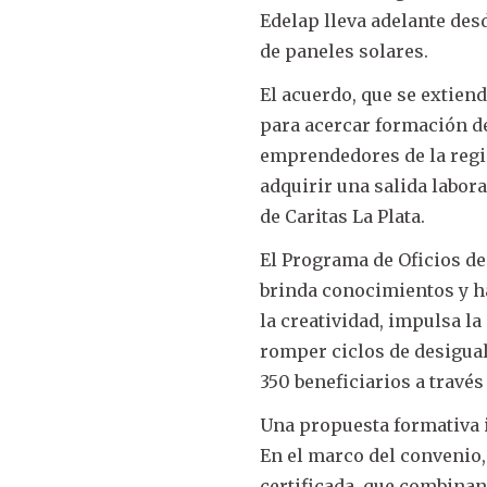
Edelap lleva adelante des
de paneles solares.
El acuerdo, que se extien
para acercar formación de
emprendedores de la reg
adquirir una salida labora
de Caritas La Plata.
El Programa de Oficios de
brinda conocimientos y h
la creatividad, impulsa l
romper ciclos de desigual
350 beneficiarios a través
Una propuesta formativa 
En el marco del convenio,
certificada, que combinan