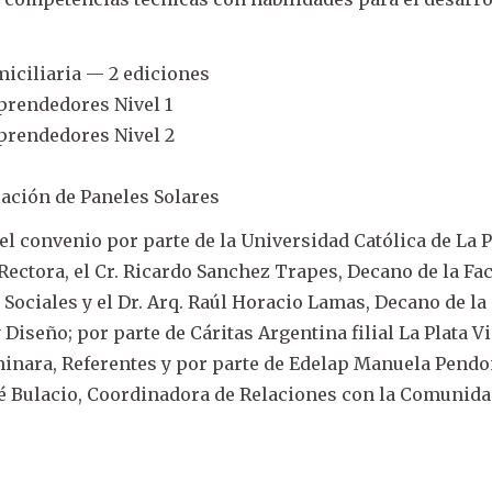
iciliaria — 2 ediciones
rendedores Nivel 1
rendedores Nivel 2
lación de Paneles Solares
el convenio por parte de la Universidad Católica de La P
 Rectora, el Cr. Ricardo Sanchez Trapes, Decano de la Fa
Sociales y el Dr. Arq. Raúl Horacio Lamas, Decano de la
 Diseño; por parte de Cáritas Argentina filial La Plata V
minara, Referentes y por parte de Edelap Manuela Pendo
é Bulacio, Coordinadora de Relaciones con la Comunida