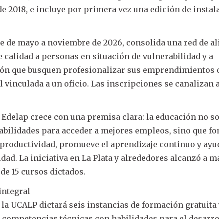
de 2018, e incluye por primera vez una edición de instal
de de mayo a noviembre de 2026, consolida una red de a
 calidad a personas en situación de vulnerabilidad y a
ión que busquen profesionalizar sus emprendimientos 
l vinculada a un oficio. Las inscripciones se canalizan 
 Edelap crece con una premisa clara: la educación no s
abilidades para acceder a mejores empleos, sino que f
a productividad, promueve el aprendizaje continuo y ayu
dad. La iniciativa en La Plata y alrededores alcanzó a m
 de 15 cursos dictados.
integral
 la UCALP dictará seis instancias de formación gratuita
 competencias técnicas con habilidades para el desarro