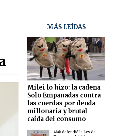
MÁS LEÍDAS
a
Milei lo hizo: la cadena
Solo Empanadas contra
las cuerdas por deuda
millonaria y brutal
caída del consumo
Alak defendió la Ley de