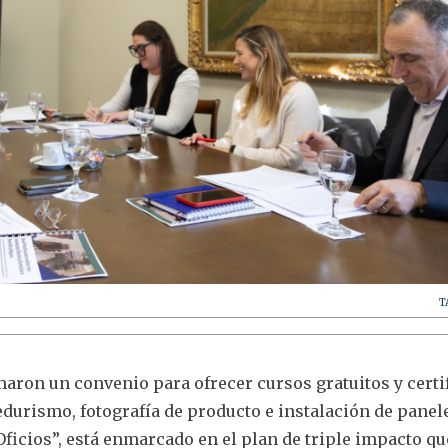
T
rmaron un convenio para ofrecer cursos gratuitos y certi
durismo, fotografía de producto e instalación de panel
Oficios”, está enmarcado en el plan de triple impacto qu