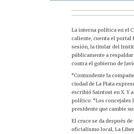
La interna política en el
caliente, cuenta el portal 
sesión, la titular del Inst
públicamente a respaldar 
contra el gobierno de Javi
“Contundente la compañera
ciudad de La Plata expres
escribió Saintout en X. Y 
político: “Los concejales 
presidente que cambie sus
El cruce se da después de
oficialismo local, La Lib