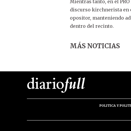
Mientras tanto, en el PRO
discurso kirchnerista en
opositor, manteniendo ad
dentro del recinto.
MÁS NOTICIAS
POLITICA Y POLIT