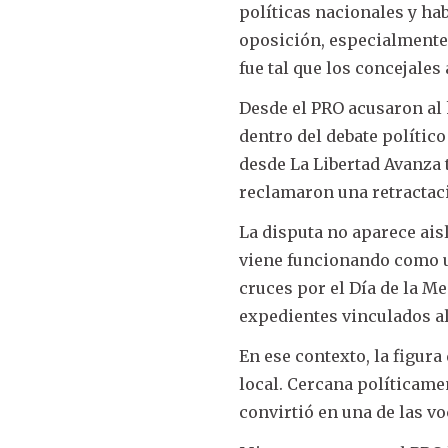
políticas nacionales y hab
oposición, especialmente
fue tal que los concejale
Desde el PRO acusaron al
dentro del debate político
desde La Libertad Avanza 
reclamaron una retractac
La disputa no aparece ais
viene funcionando como un
cruces por el Día de la M
expedientes vinculados al
En ese contexto, la figur
local. Cercana políticamen
convirtió en una de las v