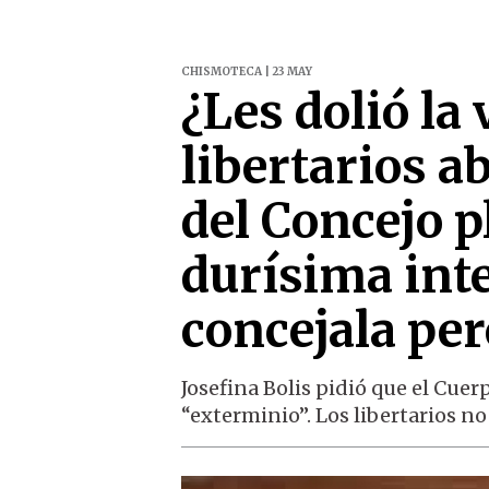
CHISMOTECA | 23 MAY
¿Les dolió la
libertarios a
del Concejo p
durísima int
concejala per
Josefina Bolis pidió que el Cuer
“exterminio”. Los libertarios no 