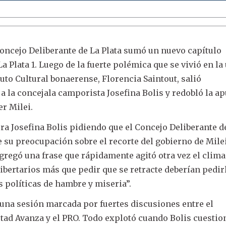
 Concejo Deliberante de La Plata sumó un nuevo capítulo
La Plata 1. Luego de la fuerte polémica que se vivió en la
ituto Cultural bonaerense, Florencia Saintout, salió
a la concejala camporista Josefina Bolis y redobló la a
er Milei.
 Josefina Bolis pidiendo que el Concejo Deliberante de
e su preocupación sobre el recorte del gobierno de Milei
agregó una frase que rápidamente agitó otra vez el clima
libertarios más que pedir que se retracte deberían pedirl
 políticas de hambre y miseria”.
 una sesión marcada por fuertes discusiones entre el
ertad Avanza y el PRO. Todo explotó cuando Bolis cuestio