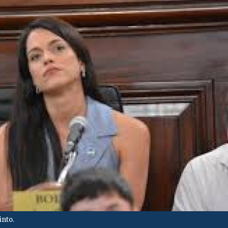
into.