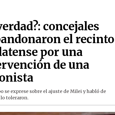
 verdad?: concejales
bandonaron el recinto
latense por una
ervención de una
onista
po se exprese sobre el ajuste de Milei y habló de
lo toleraron.