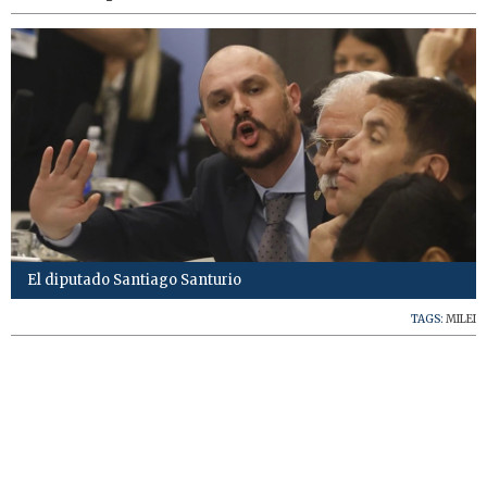
El diputado Santiago Santurio
TAGS:
MILEI