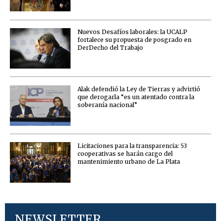
Nuevos Desafíos laborales: la UCALP
fortalece su propuesta de posgrado en
DerDecho del Trabajo
Alak defendió la Ley de Tierras y advirtió
que derogarla “es un atentado contra la
soberanía nacional”
Licitaciones para la transparencia: 53
cooperativas se harán cargo del
mantenimiento urbano de La Plata
NEWSLETTER