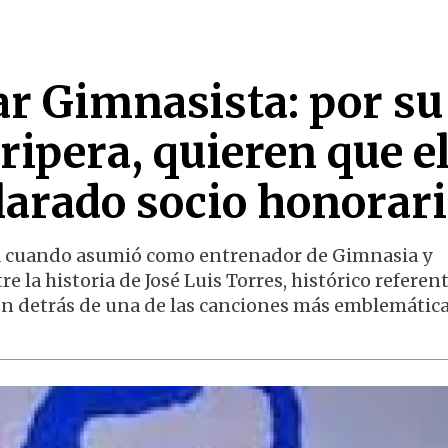
ar Gimnasista: por su
ripera, quieren que e
larado socio honorar
a cuando asumió como entrenador de Gimnasia y
 la historia de José Luis Torres, histórico referent
ión detrás de una de las canciones más emblemática