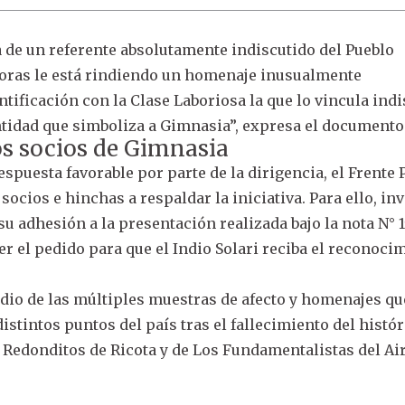
a de un referente absolutamente indiscutido del Pueblo
horas le está rindiendo un homenaje inusualmente
ntificación con la Clase Laboriosa la que lo vincula ind
ntidad que simboliza a Gimnasia”, expresa el documento
os socios de Gimnasia
spuesta favorable por parte de la dirigencia, el Frente
ocios e hinchas a respaldar la iniciativa. Para ello, inv
su adhesión a la presentación realizada bajo la nota N° 1
cer el pedido para que el Indio Solari reciba el reconoci
dio de las múltiples muestras de afecto y homenajes qu
distintos puntos del país tras el fallecimiento del histó
us Redonditos de Ricota y de Los Fundamentalistas del Ai