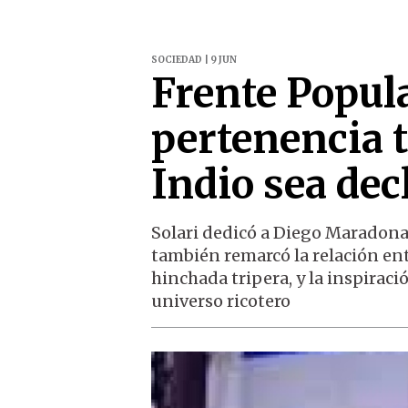
SOCIEDAD | 9 JUN
Frente Popul
pertenencia t
Indio sea dec
Solari dedicó a Diego Maradon
también remarcó la relación entre
hinchada tripera, y la inspirac
universo ricotero