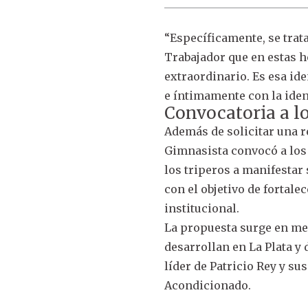
“Específicamente, se trat
Trabajador que en estas 
extraordinario. Es esa ide
e íntimamente con la ide
Convocatoria a l
Además de solicitar una re
Gimnasista convocó a los s
los triperos a manifestar 
con el objetivo de fortale
institucional.
La propuesta surge en me
desarrollan en La Plata y 
líder de Patricio Rey y s
Acondicionado.