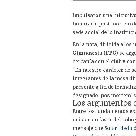
Impulsaron una iniciativa
honorario post mortem 
sede social de la instituc
En la nota, dirigida a los 
Gimnasista
(FPG)
se arg
cercanía con el club y con
“En nuestro carácter de s
integrantes de la mesa di
presente a fin de formaliz
designado ‘pos mortem’ so
Los argumentos d
Entre los fundamentos exp
músico en favor del Lobo y
mensaje que
Solari dedic