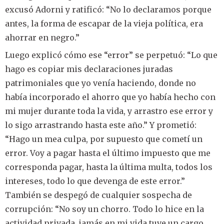
excusó Adorni y ratificó: “No lo declaramos porque
antes, la forma de escapar de la vieja política, era
ahorrar en negro.”
Luego explicó cómo ese “error” se perpetuó: “Lo que
hago es copiar mis declaraciones juradas
patrimoniales que yo venía haciendo, donde no
había incorporado el ahorro que yo había hecho con
mi mujer durante toda la vida, y arrastro ese error y
lo sigo arrastrando hasta este año.” Y prometió:
“Hago un mea culpa, por supuesto que cometí un
error. Voy a pagar hasta el último impuesto que me
corresponda pagar, hasta la última multa, todos los
intereses, todo lo que devenga de este error.”
También se despegó de cualquier sospecha de
corrupción: “No soy un chorro. Todo lo hice en la
actividad privada, jamás en mi vida tuve un cargo