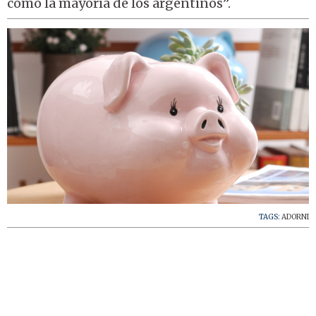
como la mayoría de los argentinos”.
TAGS:
ADORNI