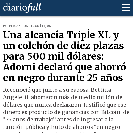
POLITICA Y POLITICOS | 11 JUN
Una alcancía Tripĺe XL y
un colchón de diez plazas
para 500 mil dólares:
Adorni declaró que ahorró
en negro durante 25 años
Reconoció que junto a su esposa, Bettina
Angeletti, ahorraron más de medio millón de
dólares que nunca declararon. Justificó que ese
dinero es producto de ganancias con Bitcoin, de
“25 años de trabajo” antes de ingresar a la
función pública y fruto de ahorros “en negro,