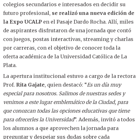
colegios secundarios e interesados en decidir su
futuro profesional,
se realizó una nueva edición de
la Expo UCALP
en
el Pasaje Dardo Rocha. Allí, miles
de aspirantes disfrutaron de una jornada que contó
con juegos, postas interactivas, streaming y charlas
por carreras, con el objetivo de conocer toda la
oferta académica de la Universidad Católica de La
Plata.
La apertura institucional estuvo a cargo de la rectora
Prof.
Rita Gajate
, quien destacó: “
Es un día muy
especial para nosotros. Salimos de nuestras sedes y
venimos a este lugar emblemático de la Ciudad, para
que conozcan todas las opciones educativas que tiene
para ofrecerles la Universidad
”. Además, invitó a todos
los alumnos a que aprovechen la jornada para
preguntar y despejar sus dudas sobre cada