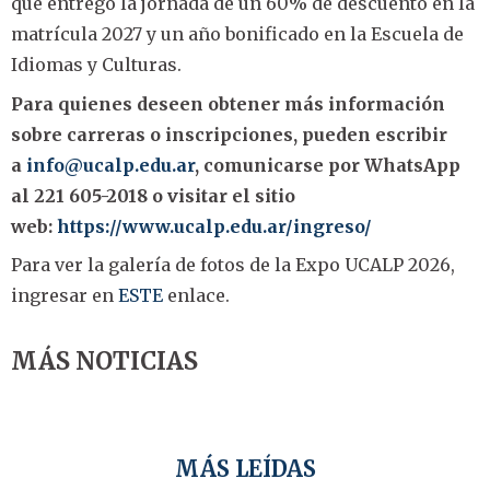
que entregó la jornada de un 60% de descuento en la
matrícula 2027 y un año bonificado en la Escuela de
Idiomas y Culturas.
Para quienes deseen obtener más información
sobre carreras o inscripciones, pueden escribir
a
info@ucalp.edu.ar
, comunicarse por WhatsApp
al 221 605-2018 o visitar el sitio
web:
https://www.ucalp.edu.ar/ingreso/
Para ver la galería de fotos de la Expo UCALP 2026,
ingresar en
ESTE
enlace.
MÁS NOTICIAS
MÁS LEÍDAS