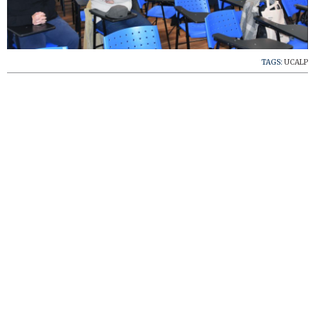
TAGS:
UCALP