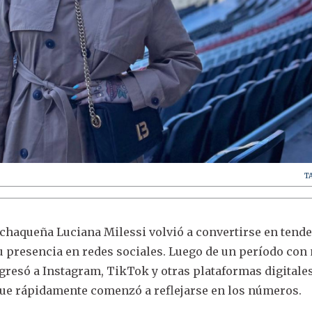
T
chaqueña Luciana Milessi volvió a convertirse en tend
u presencia en redes sociales. Luego de un período co
regresó a Instagram, TikTok y otras plataformas digitale
que rápidamente comenzó a reflejarse en los números.