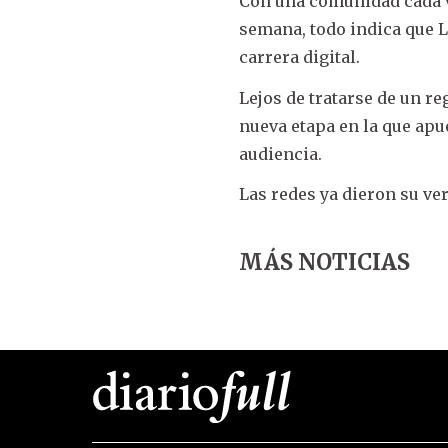
Con una comunidad cada 
semana, todo indica que 
carrera digital.
Lejos de tratarse de un re
nueva etapa en la que apue
audiencia.
Las redes ya dieron su ver
MÁS NOTICIAS