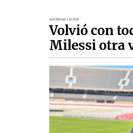
SOCIEDAD | 23 JUN
Volvió con to
Milessi otra 