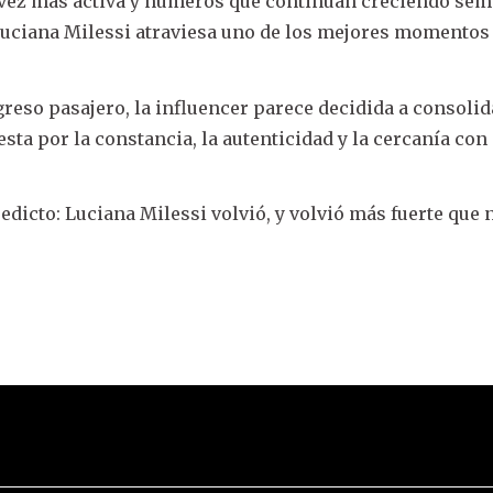
vez más activa y números que continúan creciendo sem
Luciana Milessi atraviesa uno de los mejores momentos
greso pasajero, la influencer parece decidida a consoli
sta por la constancia, la autenticidad y la cercanía con
edicto: Luciana Milessi volvió, y volvió más fuerte que 