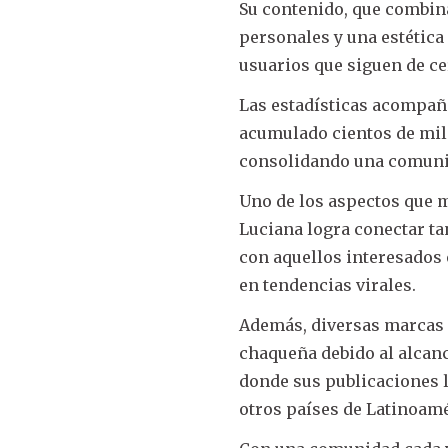
Su contenido, que combina
personales y una estética
usuarios que siguen de ce
Las estadísticas acompaña
acumulado cientos de mile
consolidando una comunid
Uno de los aspectos que m
Luciana logra conectar t
con aquellos interesados 
en tendencias virales.
Además, diversas marcas 
chaqueña debido al alcan
donde sus publicaciones l
otros países de Latinoamé