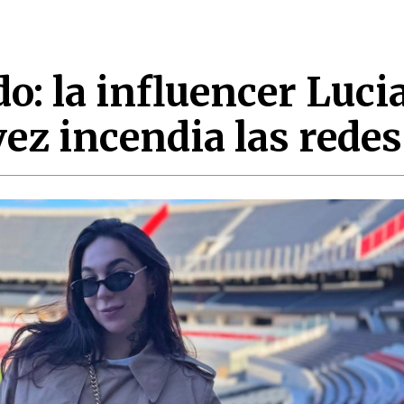
do: la influencer Luci
vez incendia las redes