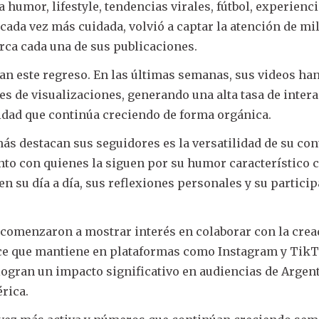
 humor, lifestyle, tendencias virales, fútbol, experienc
 cada vez más cuidada, volvió a captar la atención de mi
rca cada una de sus publicaciones.
n este regreso. En las últimas semanas, sus videos ha
s de visualizaciones, generando una alta tasa de intera
ad que continúa creciendo de forma orgánica.
ás destacan sus seguidores es la versatilidad de su con
anto con quienes la siguen por su humor característico
en su día a día, sus reflexiones personales y su partici
comenzaron a mostrar interés en colaborar con la cre
ce que mantiene en plataformas como Instagram y TikT
ogran un impacto significativo en audiencias de Argent
rica.