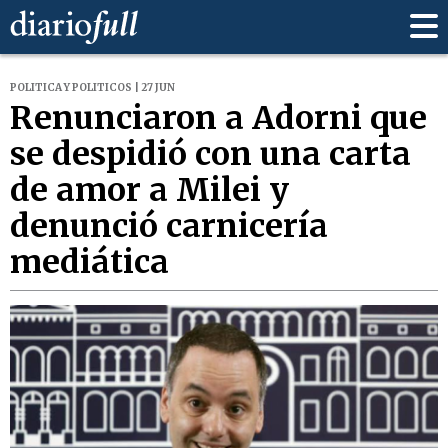
POLITICA Y POLITICOS | 27 JUN
Renunciaron a Adorni que
se despidió con una carta
de amor a Milei y
denunció carnicería
mediática