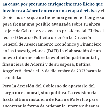
La causa por presunto enriquecimiento ilícito que
involucra a Adorni entró en una etapa decisiva
y el
Gobierno sabe que
no tiene margen en el Congreso
para frenar una posible avanzada
sobre su ahora
ex jefe de Gabinete y ex vocero presidencial. El fiscal
federal Gerardo Pollicita ordenó a la Dirección
General de Asesoramiento Económico y Financiero
en las Investigaciones (DAFI)
la elaboración de un
nuevo informe sobre la evolución patrimonial y
financiera de Adorni y de su esposa, Bettina
Angeletti
, desde el 14 de diciembre de 2023 hasta la
actualidad.
Pero
la decisión del Gobierno de apartarlo del
cargo no es moral, sino política
.
La resistencia
hasta última instancia de Karina Milei
fue para
encontrar la forma de ordenar la interna y diseñar