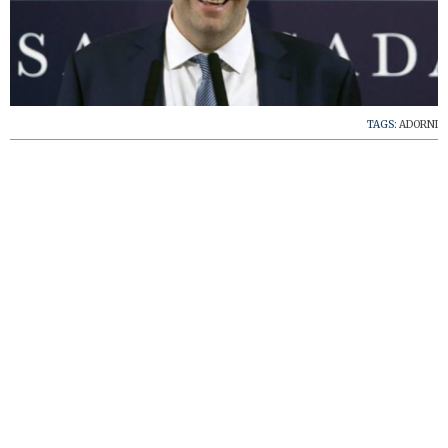
TAGS:
ADORNI