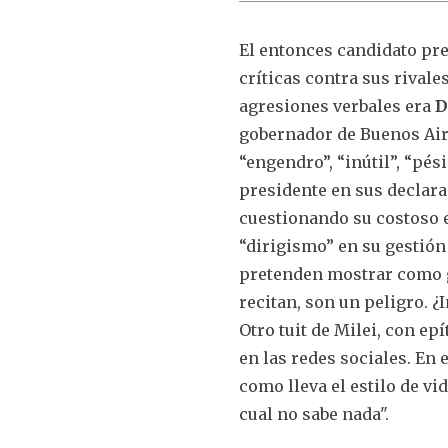
El entonces candidato pr
críticas contra sus rivale
agresiones verbales era
D
gobernador de Buenos Aire
“engendro”, “inútil”, “pé
presidente en sus declara
cuestionando su costoso e
“dirigismo” en su gestión 
pretenden mostrar como ge
recitan, son un peligro. ¿
Otro tuit de Milei, con e
en las redes sociales. En 
como lleva el estilo de vi
cual no sabe nada".