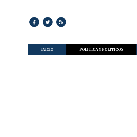
INICIO
POLITICA Y POLITICOS