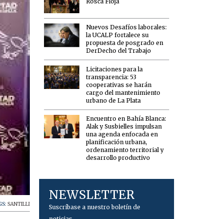
Rosca Floja
Nuevos Desafíos laborales:
la UCALP fortalece su
propuesta de posgrado en
DerDecho del Trabajo
Licitaciones para la
transparencia: 53
cooperativas se harán
cargo del mantenimiento
urbano de La Plata
Encuentro en Bahía Blanca:
Alak y Susbielles impulsan
una agenda enfocada en
planificación urbana,
ordenamiento territorial y
desarrollo productivo
NEWSLETTER
GS:
SANTILLI
Suscríbase a nuestro boletín de
noticias