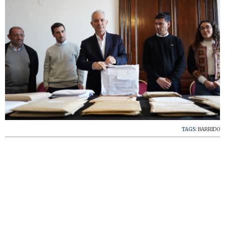
TAGS:
BARRIDO