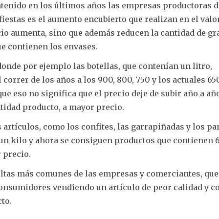
tenido en los últimos años las empresas productoras d
 fiestas es el aumento encubierto que realizan en el valo
ecio aumenta, sino que además reducen la cantidad de g
ue contienen los envases.
donde por ejemplo las botellas, que contenían un litro,
correr de los años a los 900, 800, 750 y los actuales 65
e eso no significa que el precio deje de subir año a añ
tidad producto, a mayor precio.
artículos, como los confites, las garrapiñadas y los pa
 un kilo y ahora se consiguen productos que contienen 
 precio.
ultas más comunes de las empresas y comerciantes, que
onsumidores vendiendo un artículo de peor calidad y c
to.