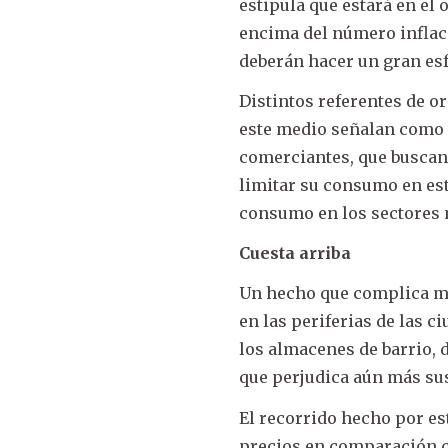
estipula que estará en el
encima del número inflaci
deberán hacer un gran esfu
Distintos referentes de 
este medio señalan como c
comerciantes, que buscan 
limitar su consumo en est
consumo en los sectores 
Cuesta arriba
Un hecho que complica má
en las periferias de las c
los almacenes de barrio, 
que perjudica aún más su
El recorrido hecho por es
precios en comparación c