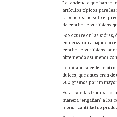
La tendencia que han man
artículos típicos para las
productos: no solo el pr
de centímetros cúbicos q
Eso ocurre en las sidras, 
comenzaron a bajar con el 
centímetros cúbicos, aunqu
obteniendo así menor can
Lo mismo sucede en otros 
dulces, que antes eran de
500 gramos por un mayor
Estas son las trampas oc
manera “engañan” a los c
menor cantidad de produc