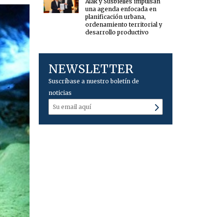
Alak y Susbielles impulsan
una agenda enfocada en
planificación urbana,
ordenamiento territorial y
desarrollo productivo
NEWSLETTER
Suscríbase a nuestro boletín de
noticias