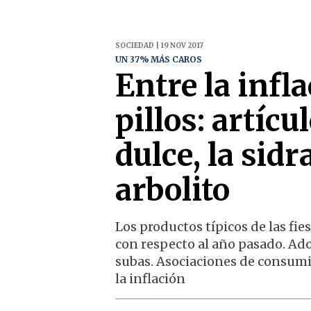
SOCIEDAD | 19 NOV 2017
UN 37% MÁS CAROS
Entre la infl
pillos: artícu
dulce, la sidr
arbolito
Los productos típicos de las fie
con respecto al año pasado. Ador
subas. Asociaciones de consumid
la inflación