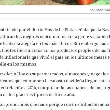
TAGS:
CANAST
ublicado por el diario Hoy de La Plata señala que la Nav
e afloran los mejores sentimientos en la gente y cuando
e brotar la alegría en los más chicos. Sin embargo, las 
s fuertes incrementos en los productos propios de las fi
ada inflacionaria que vivió el país en los últimos meses 
lla en los mismos.
r diario Hoy en supermercados, almacenes y negocios 
rtículos que componen la canasta navideña llegan este 
en relación a 2016, complicando las chances de los ar
 de los placeres típicos de fin de año.
 sorprende más que nada porque con una inflación anual