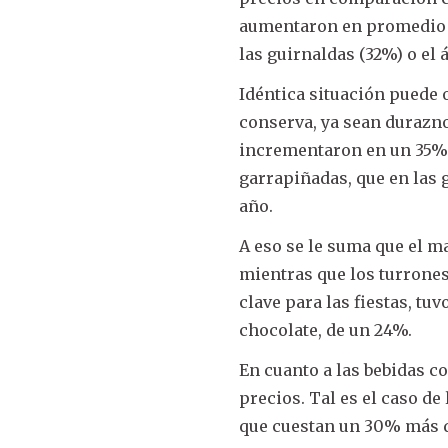
aumentaron en promedio u
las guirnaldas (32%) o el 
Idéntica situación puede o
conserva, ya sean durazno
incrementaron en un 35%.
garrapiñadas, que en las 
año.
A eso se le suma que el m
mientras que los turrone
clave para las fiestas, t
chocolate, de un 24%.
En cuanto a las bebidas c
precios. Tal es el caso d
que cuestan un 30% más q