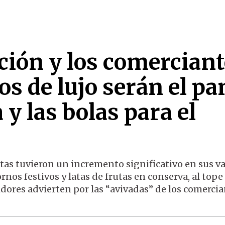
ación y los comercian
los de lujo serán el pa
a y las bolas para el
stas tuvieron un incremento significativo en sus v
nos festivos y latas de frutas en conserva, al tope 
ores advierten por las “avivadas” de los comercia