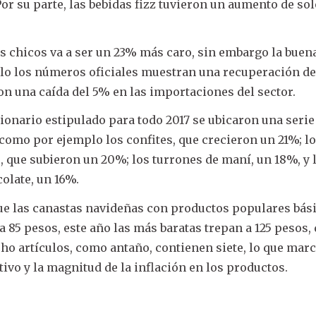
or su parte, las bebidas fizz tuvieron un aumento de sol
s chicos va a ser un 23% más caro, sin embargo la buen
ello los números oficiales muestran una recuperación d
con una caída del 5% en las importaciones del sector.
cionario estipulado para todo 2017 se ubicaron una serie
, como por ejemplo los confites, que crecieron un 21%; l
s, que subieron un 20%; los turrones de maní, un 18%, y 
olate, un 16%.
ue las canastas navideñas con productos populares bás
a 85 pesos, este año las más baratas trepan a 125 pesos,
ho artículos, como antaño, contienen siete, lo que marc
ivo y la magnitud de la inflación en los productos.