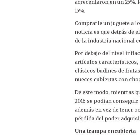
acrecentaron en un 25%. P
15%.
Comprarle un juguete a lo
noticia es que detrás de 
de la industria nacional 
Por debajo del nivel infla
artículos característicos
clásicos budines de fruta
nueces cubiertas con choc
De este modo, mientras q
2016 se podían conseguir 
además en vez de tener oc
pérdida del poder adquisit
Una trampa encubierta