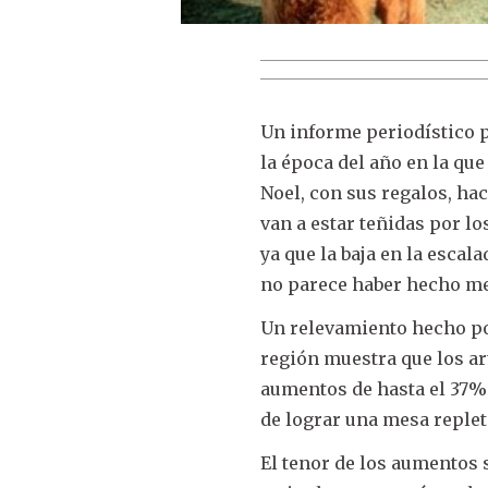
Un informe periodístico p
la época del año en la qu
Noel, con sus regalos, hac
van a estar teñidas por lo
ya que la baja en la escal
no parece haber hecho me
Un relevamiento hecho po
región muestra que los a
aumentos de hasta el 37% 
de lograr una mesa repleta
El tenor de los aumentos