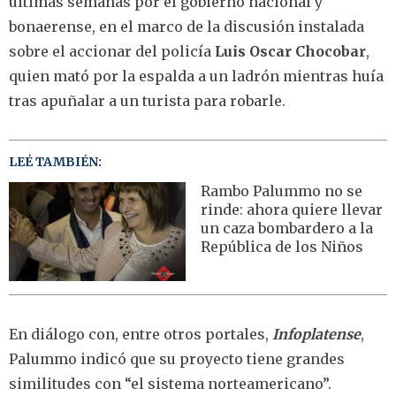
últimas semanas por el gobierno nacional y
bonaerense, en el marco de la discusión instalada
sobre el accionar del policía
Luis Oscar Chocobar
,
quien mató por la espalda a un ladrón mientras huía
tras apuñalar a un turista para robarle.
LEÉ TAMBIÉN:
Rambo Palummo no se
rinde: ahora quiere llevar
un caza bombardero a la
República de los Niños
En diálogo con, entre otros portales,
Infoplatense
,
Palummo indicó que su proyecto tiene grandes
similitudes con “el sistema norteamericano”.