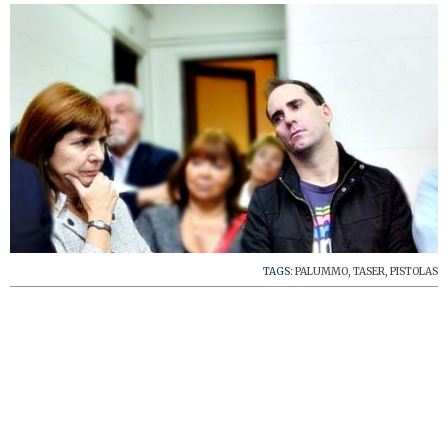
TAGS:
PALUMMO
,
TASER
,
PISTOLAS