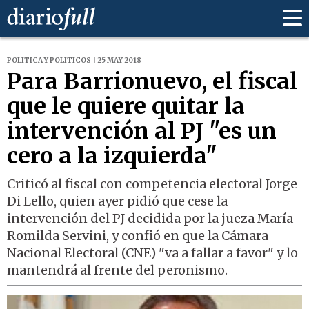
POLITICA Y POLITICOS | 25 MAY 2018
Para Barrionuevo, el fiscal
que le quiere quitar la
intervención al PJ "es un
cero a la izquierda"
Criticó al fiscal con competencia electoral Jorge
Di Lello, quien ayer pidió que cese la
intervención del PJ decidida por la jueza María
Romilda Servini, y confió en que la Cámara
Nacional Electoral (CNE) "va a fallar a favor" y lo
mantendrá al frente del peronismo.