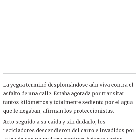
La yegua terminó desplomándose aún viva contra el
asfalto de una calle. Estaba agotada por transitar
tantos kilómetros y totalmente sedienta por el agua
que le negaban, afirman los proteccionistas.
Acto seguido a su caída y sin dudarlo, los
recicladores descendieron del carro e invadidos por