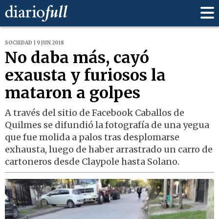
SOCIEDAD | 9 JUN 2018
No daba más, cayó
exausta y furiosos la
mataron a golpes
A través del sitio de Facebook Caballos de
Quilmes se difundió la fotografía de una yegua
que fue molida a palos tras desplomarse
exhausta, luego de haber arrastrado un carro de
cartoneros desde Claypole hasta Solano.