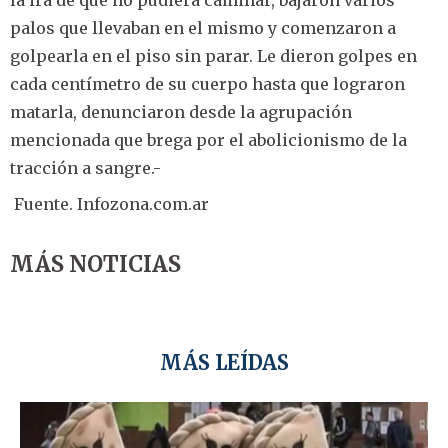
la ira de que no pudiera caminar, bajaron varios
palos que llevaban en el mismo y comenzaron a
golpearla en el piso sin parar. Le dieron golpes en
cada centímetro de su cuerpo hasta que lograron
matarla, denunciaron desde la agrupación
mencionada que brega por el abolicionismo de la
tracción a sangre.-
Fuente. Infozona.com.ar
MÁS NOTICIAS
MÁS LEÍDAS