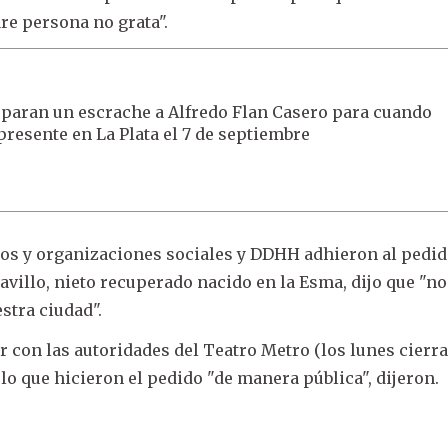
re persona no grata".
paran un escrache a Alfredo Flan Casero para cuando
presente en La Plata el 7 de septiembre
ios y organizaciones sociales y DDHH adhieron al pedid
illo, nieto recuperado nacido en la Esma, dijo que "no
stra ciudad".
r con las autoridades del Teatro Metro (los lunes cierr
r lo que hicieron el pedido "de manera pública", dijeron.