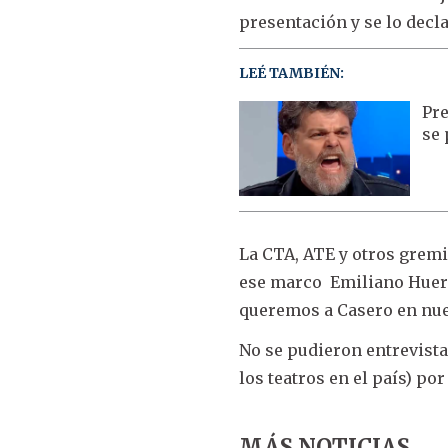
presentación y se lo decla
LEÉ TAMBIÉN:
Pre
se 
La CTA, ATE y otros grem
ese marco Emiliano Huerav
queremos a Casero en nue
No se pudieron entrevista
los teatros en el país) po
MÁS NOTICIAS