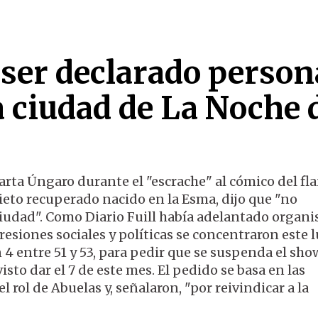
 ser declarado person
a ciudad de La Noche 
arta Úngaro durante el "escrache" al cómico del fla
nieto recuperado nacido en la Esma, dijo que "no
iudad". Como Diario Fuill había adelantado organ
resiones sociales y políticas se concentraron este 
 4 entre 51 y 53, para pedir que se suspenda el sho
isto dar el 7 de este mes. El pedido se basa en las
 rol de Abuelas y, señalaron, "por reivindicar a la