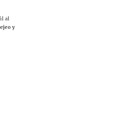
úl al
ejeo y