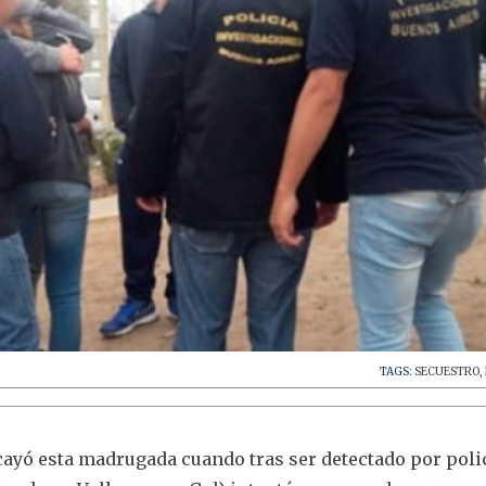
TAGS:
SECUESTRO
,
cayó esta madrugada cuando tras ser detectado por poli