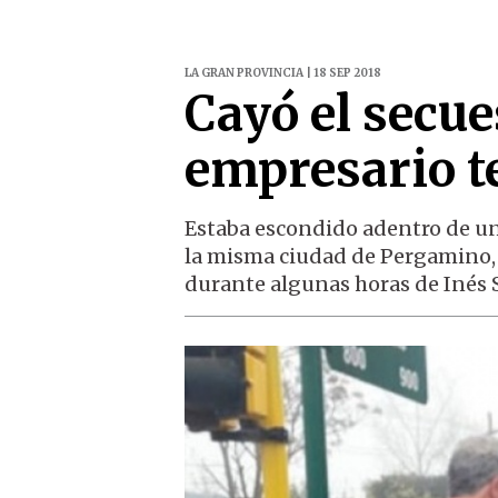
LA GRAN PROVINCIA | 18 SEP 2018
Cayó el secue
empresario t
Estaba escondido adentro de un 
la misma ciudad de Pergamino,
durante algunas horas de Inés St