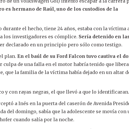
ro de un Volkswagen Gol) intentó escapar a la carrera 
o es hermano de Raúl, uno de los custodios de la
 durante el hecho, tiene 24 años, estaba con la víctima 
a los investigadores es cómplice.
Sería detenido en la
er declarado en un principio pero sólo como testigo.
el plan.
En el baúl de su Ford Falcon tuvo cautiva el 
r culpa de una falla en el motor habría tenido que libera
e, que la familia de la víctima había dejado en un altar d
o y con rayas negras, el que llevó a que lo identificaran
eptó a Inés en la puerta del caserón de Avenida Presid
gada del domingo, sabía que la adolescente se movía con
chofer cuando salía por la noche.