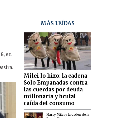
MÁS LEÍDAS
8, en
ssira.
Milei lo hizo: la cadena
Solo Empanadas contra
las cuerdas por deuda
millonaria y brutal
caída del consumo
Harry Milei y la orden de la