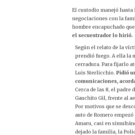
El custodio manejó hasta l
negociaciones con la famil
hombre encapuchado que 
el secuestrador lo hirió.
Según el relato de la víc
prendió fuego. A ella la 
cerradura. Para fijarlo a
Luis Sterlicchio.
Pidió u
comunicaciones, acorda
Cerca de las 8, el padre 
Gauchito Gil, frente al
Por motivos que se desc
auto de Romero empezó a 
Amaru, casi en simultáne
dejado la familia, la Pol