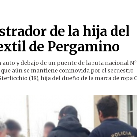
strador de la hija del
extil de Pergamino
auto y debajo de un puente de la ruta nacional N° 
 que aún se mantiene conmovida por el secuestro
erlicchio (18), hija del dueño de la marca de ropa O