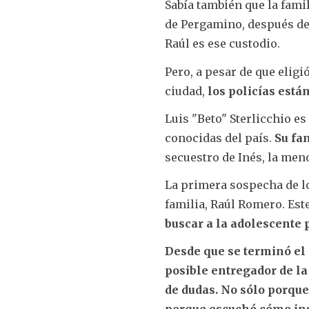
Sabía también que la famil
de Pergamino, después de 
Raúl es ese custodio.
Pero, a pesar de que elig
ciudad,
los policías están
Luis "Beto" Sterlicchio e
conocidas del país.
Su fam
secuestro de Inés, la meno
La primera sospecha de lo
familia, Raúl Romero. Este
buscar a la adolescente
Desde que se terminó el 
posible entregador de la
de dudas. No sólo porque