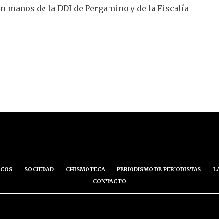
n manos de la DDI de Pergamino y de la Fiscalía
ICOS
SOCIEDAD
CHISMOTECA
PERIODISMO DE PERIODISTAS
L
CONTACTO