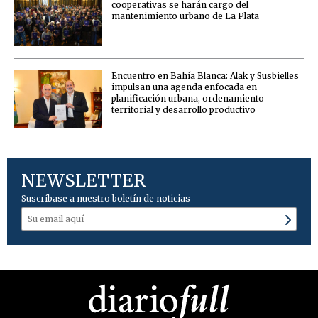
cooperativas se harán cargo del
mantenimiento urbano de La Plata
Encuentro en Bahía Blanca: Alak y Susbielles
impulsan una agenda enfocada en
planificación urbana, ordenamiento
territorial y desarrollo productivo
NEWSLETTER
Suscríbase a nuestro boletín de noticias