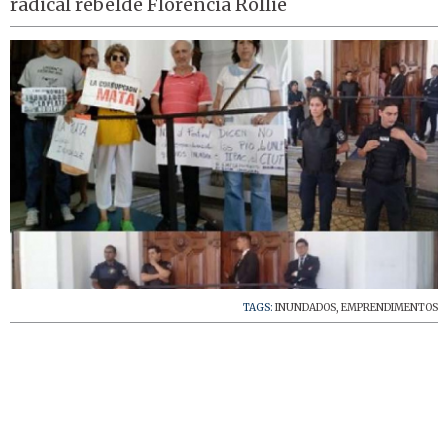
radical rebelde Florencia Rollié
TAGS:
INUNDADOS
,
EMPRENDIMENTOS