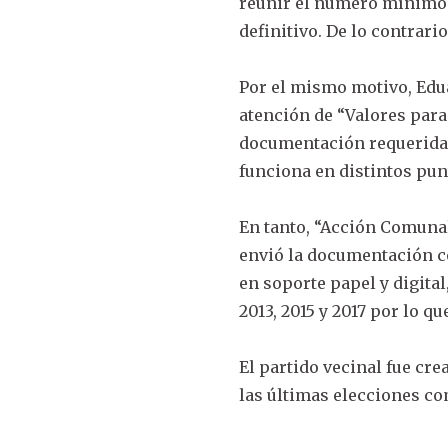
reunir el número mínimo d
definitivo. De lo contrari
Por el mismo motivo, Edua
atención de “Valores para
documentación requerida e
funciona en distintos pun
En tanto, “Acción Comunal
envió la documentación co
en soporte papel y digita
2013, 2015 y 2017 por lo q
El partido vecinal fue cr
las últimas elecciones c