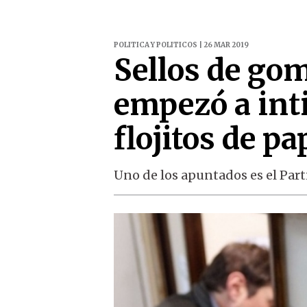
POLITICA Y POLITICOS | 26 MAR 2019
Sellos de gom
empezó a inti
flojitos de pa
Uno de los apuntados es el Parti