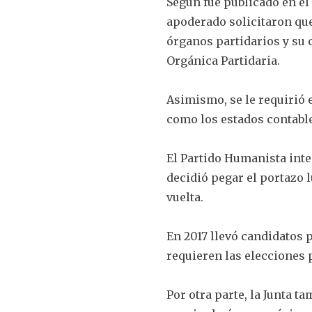
Según fue publicado en el 
apoderado solicitaron que 
órganos partidarios y su 
Orgánica Partidaria.
Asimismo, se le requirió e
como los estados contabl
El Partido Humanista integ
decidió pegar el portazo 
vuelta.
En 2017 llevó candidatos p
requieren las elecciones
Por otra parte, la Junta t