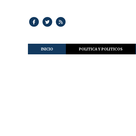
INICIO
POLITICA Y POLITICOS