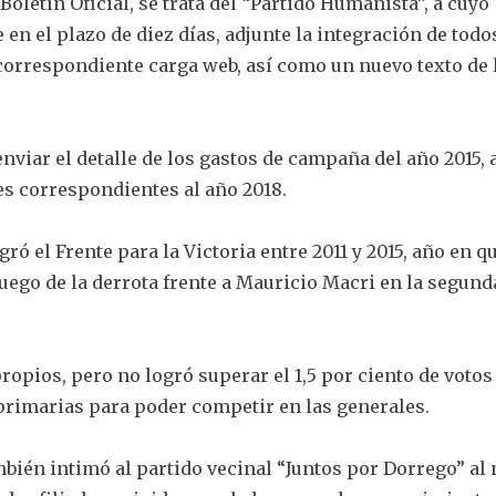
Boletín Oficial, se trata del “Partido Humanista”, a cuyo
en el plazo de diez días, adjunte la integración de todo
correspondiente carga web, así como un nuevo texto de 
nviar el detalle de los gastos de campaña del año 2015, 
es correspondientes al año 2018.
ró el Frente para la Victoria entre 2011 y 2015, año en q
luego de la derrota frente a Mauricio Macri en la segund
ropios, pero no logró superar el 1,5 por ciento de votos
 primarias para poder competir en las generales.
ambién intimó al partido vecinal “Juntos por Dorrego” al