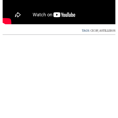
TAGS:
CICOP
,
ASTILLEROS