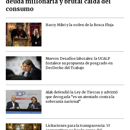
deuda millonaria y brutal caída del
consumo
Harry Milei y la orden de la Rosca Floja
Nuevos Desafíos laborales: la UCALP
fortalece su propuesta de posgrado en
DerDecho del Trabajo
Alak defendió la Ley de Tierras y advirtió
que derogarla “es un atentado contra la
soberanía nacional”
Licitaciones para la transparencia: 53