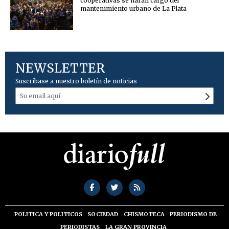
cooperativas se harán cargo del
mantenimiento urbano de La Plata
NEWSLETTER
Suscríbase a nuestro boletín de noticias
POLITICA Y POLITICOS
SOCIEDAD
CHISMOTECA
PERIODISMO DE
PERIODISTAS
LA GRAN PROVINCIA