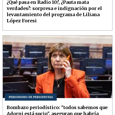
¿Qué pasa en Radio 10?, ¿Pauta mata
verdades?: sorpresa e indignación por el
levantamiento del programa de Liliana
López Foresi
PERIODISMO DE PERIODISTAS
Bombazo periodístico: "todos sabemos que
Adorni está sucio", aseguran que habría