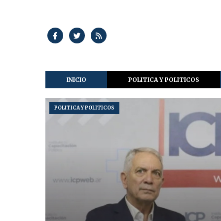
INICIO
POLITICA Y POLITICOS
POLITICA Y POLITICOS