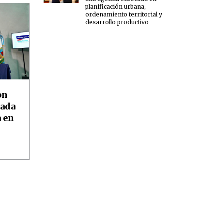
planificación urbana,
ordenamiento territorial y
desarrollo productivo
on
nada
a en