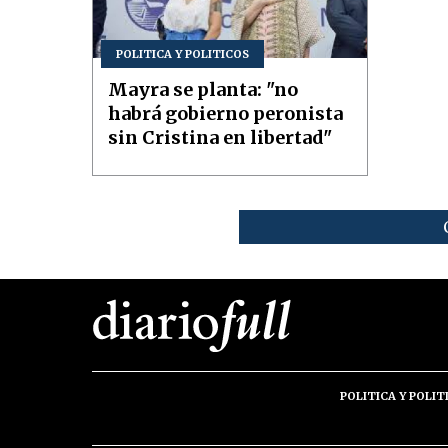
POLITICA Y POLITICOS
Mayra se planta: "no
habrá gobierno peronista
sin Cristina en libertad"
POLITICA Y POLIT