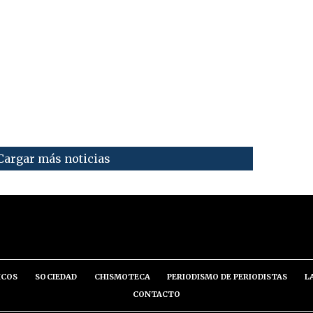
Cargar más noticias
ICOS
SOCIEDAD
CHISMOTECA
PERIODISMO DE PERIODISTAS
L
CONTACTO