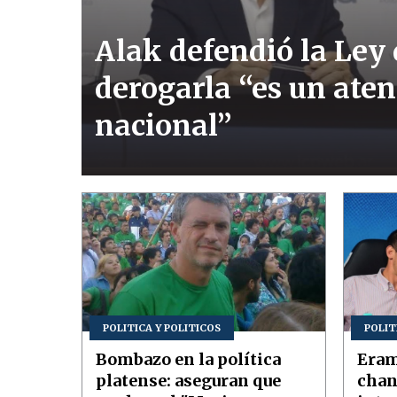
Alak defendió la Ley 
derogarla “es un aten
nacional”
POLITICA Y POLITICOS
POLIT
Bombazo en la política
Eram
platense: aseguran que
chan