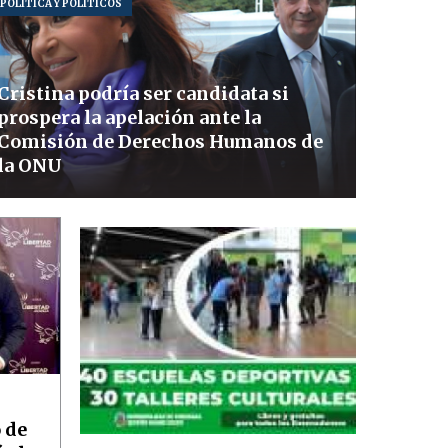
POLITICA Y POLITICOS
Cristina podría ser candidata si
prospera la apelación ante la
Comisión de Derechos Humanos de
la ONU
:
 de