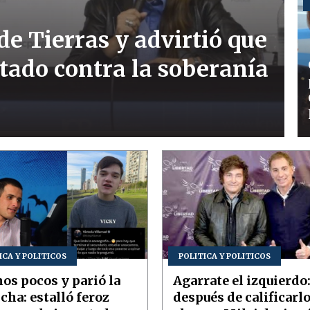
de Tierras y advirtió que
tado contra la soberanía
ICA Y POLITICOS
POLITICA Y POLITICOS
os pocos y parió la
Agarrate el izquierdo
cha: estalló feroz
después de calificarlo