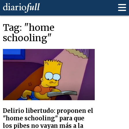
Tag: "home
schooling"
Delirio libertudo: proponen el
"home schooling" para que
los pibes no vayan más a la